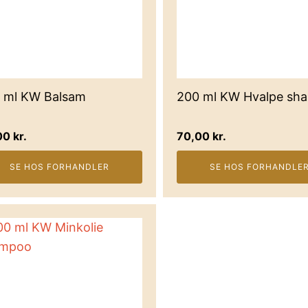
 ml KW Balsam
200 ml KW Hvalpe sh
00
kr.
70,00
kr.
SE HOS FORHANDLER
SE HOS FORHANDLE