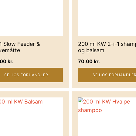
-1 Slow Feeder &
200 ml KW 2-i-1 sha
kkemåtte
og balsam
,00
kr.
70,00
kr.
SE HOS FORHANDLER
SE HOS FORHANDLE