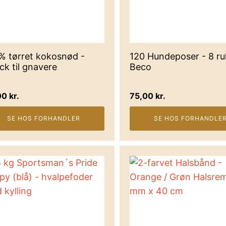
% tørret kokosnød -
120 Hundeposer - 8 rul
ck til gnavere
Beco
00
kr.
75,00
kr.
SE HOS FORHANDLER
SE HOS FORHANDLE