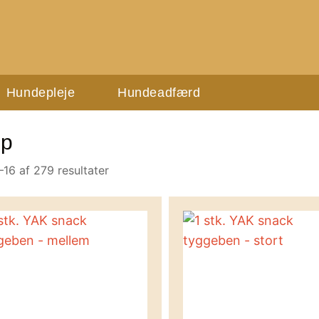
Hundepleje
Hundeadfærd
p
–16 af 279 resultater