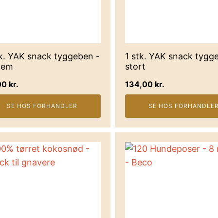
tk. YAK snack tyggeben -
1 stk. YAK snack tygg
lem
stort
00
kr.
134,00
kr.
SE HOS FORHANDLER
SE HOS FORHANDLE