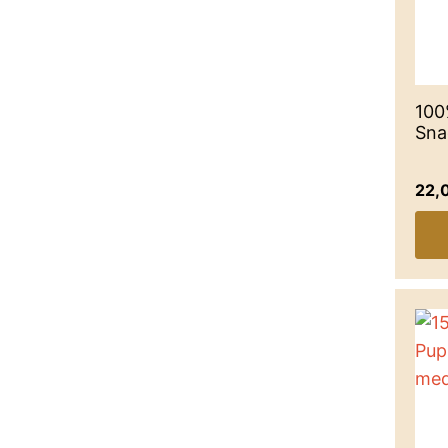
100
Sna
22,