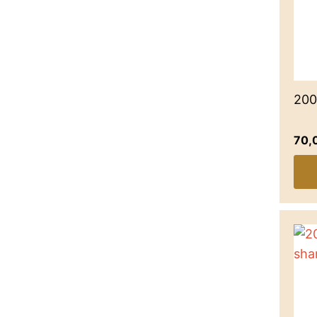
200
70,