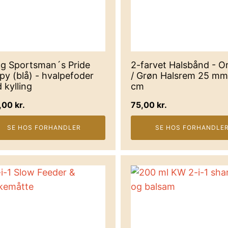
kg Sportsman´s Pride
2-farvet Halsbånd - O
py (blå) - hvalpefoder
/ Grøn Halsrem 25 mm
 kylling
cm
,00
kr.
75,00
kr.
SE HOS FORHANDLER
SE HOS FORHANDLE