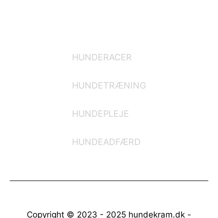
KATEGORIER
HUNDERACER
HUNDETRÆNING
HUNDEPLEJE
HUNDEADFÆRD
Copyright © 2023 - 2025 hundekram.dk -