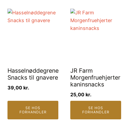
Hasselnøddegrene
JR Farm
Snacks til gnavere
Morgenfruehjerter
kaninsnacks
39,00
kr.
25,00
kr.
SE HOS
SE HOS
FORHANDLER
FORHANDLER